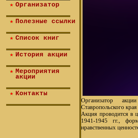
Организатор
Полезные ссылки
Список книг
История акции
Мероприятия
акции
Контакты
Организатор акци
Ставропольского края 
Акция проводится в ц
1941-1945 гг., фор
нравственных ценност