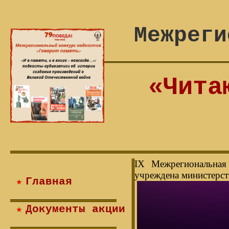
«Чита
IX Межрегиональная
учреждена министерст
Главная
Документы акции