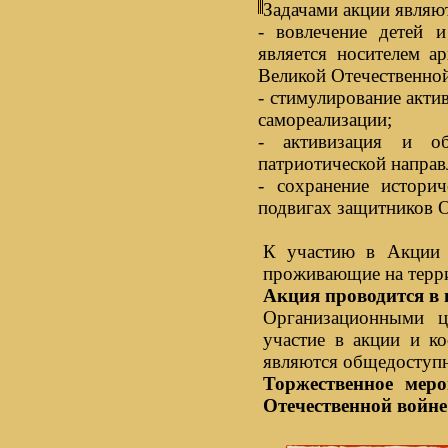
Задачами акции являю
- вовлечение детей и
является носителем а
Великой Отечественной
- стимулирование акти
самореализации;
- активизация и об
патриотической направ
- сохранение истори
подвигах защитников О
К участию в Акции 
проживающие на терр
Акция проводится в п
Организационными ц
участие в акции и к
являются общедоступн
Торжественное мер
Отечественной войне 